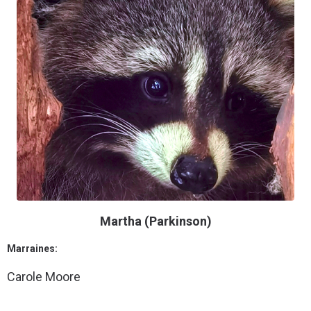
Martha (Parkinson)
Marraines:
Carole Moore