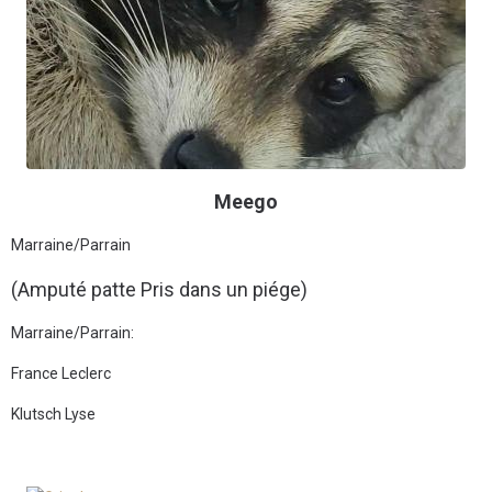
Meego
Marraine/Parrain
(Amputé patte
Pris dans un piége)
Marraine/Parrain:
France Leclerc
Klutsch Lyse