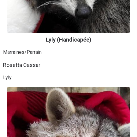
Lyly (Handicapée)
Marraines/Parrain
Rosetta Cassar
Lyly