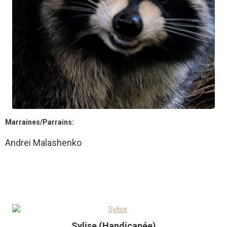
Marraines/Parrains:
Andrei Malashenko
Sylise (Handicapée)