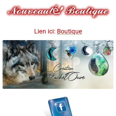
Lien ici:
Boutique