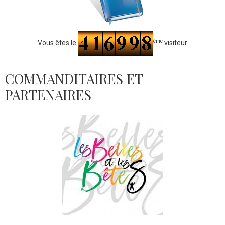
ème
Vous êtes le
visiteur
COMMANDITAIRES ET
PARTENAIRES