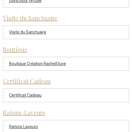
Dons pour refuge
Visite du Sanctuaire
Visite du Sanctuaire
Boutique
Boutique Création RachelOuve
Certificat Cadeau
Certificat Cadeau
Ratons-Laveurs
Ratons Laveurs