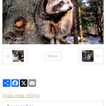
Retour
Partager
Facebook
X
Email
Dons pour refuge